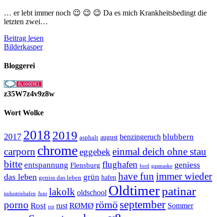
… er lebt immer noch 😉 😉 😉 Da es mich Krankheitsbedingt die
letzten zwei…
Jaaa
Beitrag lesen
er
Bilderkasper
lebt
noch,
Bloggerei
er
lebt
noch,
z35W7z4v9z8w
er
lebt
Wort Wolke
noch…
2018
2019
2017
blubbern
benzingeruch
august
asphalt
chrome
carporn
einmal deich ohne stau
eggebek
bitte
flughafen
geniess
entspannung
Flensburg
ford
gasmaske
have fun
immer wieder
das leben
grün
geniss das leben
hafen
Oldtimer
patinar
lakolk
oldschool
Juni
industriehafen
september
porno
römö
Rost
RØMØ
Sommer
rust
rot