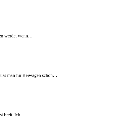
moren werde, wenn…
t muss man für Beiwagen schon…
ist breit. Ich…