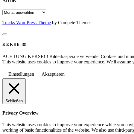
Archiv
Archiv
Tracks WordPress Theme
by Compete Themes.
K E K S E !!!!!
ACHTUNG KEKSE!!! Bilderkasper.de verwendet Cookies und nimmt d
This website uses cookies to improve your experience. We'll assume yo
Einstellungen
Akzeptieren
Schließen
Privacy Overview
This website uses cookies to improve your experience while you navigat
working of basic functionalities of the website. We also use third-pa