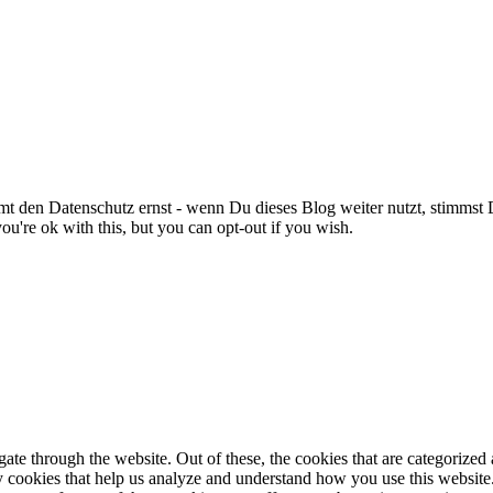
en Datenschutz ernst - wenn Du dieses Blog weiter nutzt, stimmst
u're ok with this, but you can opt-out if you wish.
e through the website. Out of these, the cookies that are categorized a
rty cookies that help us analyze and understand how you use this websit