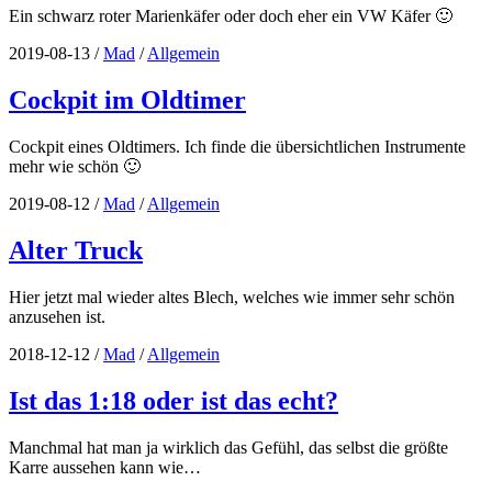
Ein schwarz roter Marienkäfer oder doch eher ein VW Käfer 🙂
2019-08-13
/
Mad
/
Allgemein
Cockpit im Oldtimer
Cockpit eines Oldtimers. Ich finde die übersichtlichen Instrumente
mehr wie schön 🙂
2019-08-12
/
Mad
/
Allgemein
Alter Truck
Hier jetzt mal wieder altes Blech, welches wie immer sehr schön
anzusehen ist.
2018-12-12
/
Mad
/
Allgemein
Ist das 1:18 oder ist das echt?
Manchmal hat man ja wirklich das Gefühl, das selbst die größte
Karre aussehen kann wie…