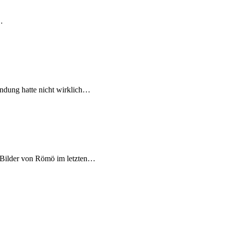
…
zündung hatte nicht wirklich…
e Bilder von Römö im letzten…