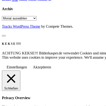
Archiv
Archiv
Tracks WordPress Theme
by Compete Themes.
K E K S E !!!!!
ACHTUNG KEKSE!!! Bilderkasper.de verwendet Cookies und nimmt d
This website uses cookies to improve your experience. We'll assume yo
Einstellungen
Akzeptieren
Schließen
Privacy Overview