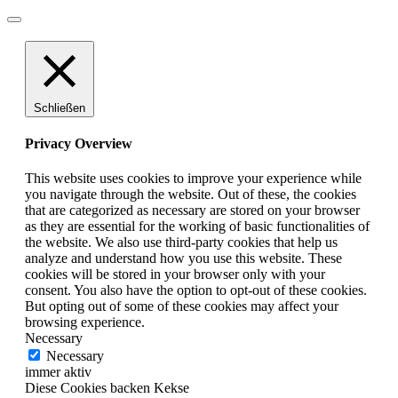
Schließen
Privacy Overview
This website uses cookies to improve your experience while
you navigate through the website. Out of these, the cookies
that are categorized as necessary are stored on your browser
as they are essential for the working of basic functionalities of
the website. We also use third-party cookies that help us
analyze and understand how you use this website. These
cookies will be stored in your browser only with your
consent. You also have the option to opt-out of these cookies.
But opting out of some of these cookies may affect your
browsing experience.
Necessary
Necessary
immer aktiv
Diese Cookies backen Kekse