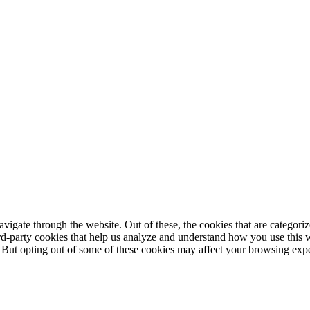
igate through the website. Out of these, the cookies that are categorize
hird-party cookies that help us analyze and understand how you use this 
. But opting out of some of these cookies may affect your browsing exp