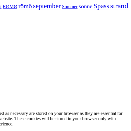
strand
september
Spass
römö
sonne
RØMØ
Sommer
t
d as necessary are stored on your browser as they are essential for
website. These cookies will be stored in your browser only with
erience.