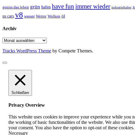
have fun
immer wieder
grün
geniss das leben
hafen
J
industriehafen
v8
öl
us cars
wasser
Wetter
Wolken
Archiv
Archiv
Tracks WordPress Theme
by Compete Themes.
Schließen
Privacy Overview
This website uses cookies to improve your experience while you nav
the working of basic functionalities of the website. We also use t
your consent. You also have the option to opt-out of these cookies
Necessary