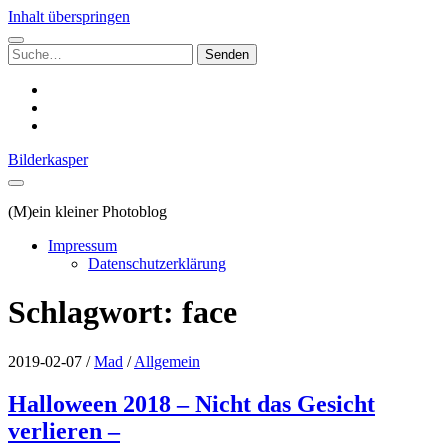
Inhalt überspringen
Suchen
nach:
instagram
email
500px
Bilderkasper
(M)ein kleiner Photoblog
Impressum
Datenschutzerklärung
Schlagwort:
face
2019-02-07
/
Mad
/
Allgemein
Halloween 2018 – Nicht das Gesicht
verlieren –