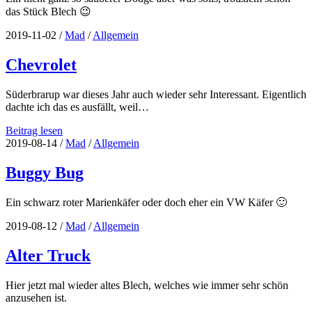
das Stück Blech 😉
2019-11-02
/
Mad
/
Allgemein
Chevrolet
Süderbrarup war dieses Jahr auch wieder sehr Interessant. Eigentlich
dachte ich das es ausfällt, weil…
Chevrolet
Beitrag lesen
2019-08-14
/
Mad
/
Allgemein
Buggy Bug
Ein schwarz roter Marienkäfer oder doch eher ein VW Käfer 🙂
2019-08-12
/
Mad
/
Allgemein
Alter Truck
Hier jetzt mal wieder altes Blech, welches wie immer sehr schön
anzusehen ist.