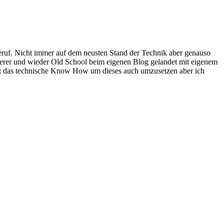
Beruf. Nicht immer auf dem neusten Stand der Technik aber genauso
igerer und wieder Old School beim eigenen Blog gelandet mit eigenem
icht das technische Know How um dieses auch umzusetzen aber ich