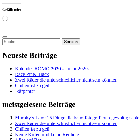
Gefällt mir:
Wird
geladen …
Suchen
nach:
Neueste Beiträge
Kalender RÖMÖ 2020 -Januar 2020-
Race Pit & Track
Zwei Räder die unterschiedlicher nicht sein könnten
Chillen ist zu geil
ˈkärpəntər
meistgelesene Beiträge
Murphy’s Law: 15 Dinge die beim fotografieren gewaltig schie
Zwei Räder die unterschiedlicher nicht sein könnten
Chillen ist zu geil
Keine Kufen und keine Rentiere