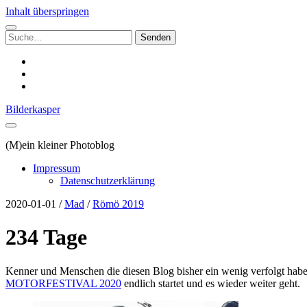
Inhalt überspringen
Suchen
nach:
instagram
email
500px
Bilderkasper
(M)ein kleiner Photoblog
Impressum
Datenschutzerklärung
2020-01-01
/
Mad
/
Römö 2019
234 Tage
Kenner und Menschen die diesen Blog bisher ein wenig verfolgt haben 
MOTORFESTIVAL 2020
endlich startet und es wieder weiter geht.