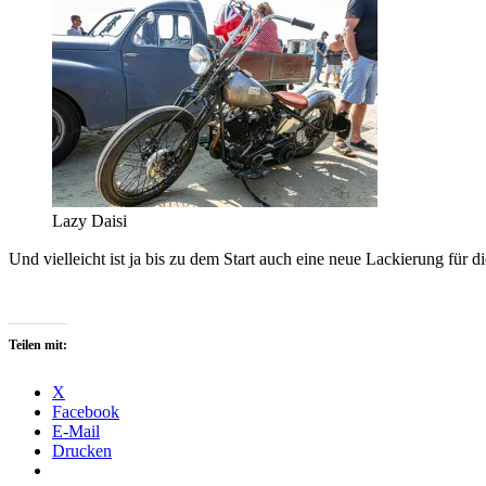
Lazy Daisi
Und vielleicht ist ja bis zu dem Start auch eine neue Lackierung für d
Teilen mit:
X
Facebook
E-Mail
Drucken