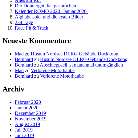
Alles auf Rot
Der Donnergott hat gesprochen
Kalender RÖMÖ 2020 -Januar 2020-
Alphabetspiel und die ersten Bilder
234 Tage
Race Pit & Track
Neueste Kommentare
Mad
zu
Husum Nordsee DLRG Gebäude Dockkoog
Bernhard
zu
Husum Nordsee DLRG Gebäude Dockkoog
Bernhard
zu
Abschleppseil ist manchmal unumgänglich
Mad
zu
Verlorene Motorhaube
Bernhard
zu
Verlorene Motorhaube
Archiv
Februar 2020
Januar 2020
Dezember 2019
November 2019
August 2019
Juli 2019
Juni 2019