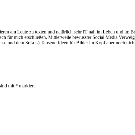
hieren am Leute zu texten und natürlich sehr IT nah im Leben und im 
nfach für mich erschließen. Mittlerweile bewusster Social Media Verwe
rrasse und dem Sofa :-) Tausend Ideen für Bilder im Kopf aber noch n
sind mit
*
markiert