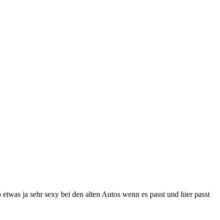
twas ja sehr sexy bei den alten Autos wenn es passt und hier passt