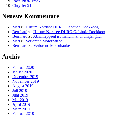
Race Pit & Track
Chrysler 51
Neueste Kommentare
Mad
zu
Husum Nordsee DLRG Gebäude Dockkoog
Bernhard
zu
Husum Nordsee DLRG Gebäude Dockkoog
Bernhard
zu
Abschleppseil ist manchmal unumgänglich
Mad
zu
Verlorene Motorhaube
Bernhard
zu
Verlorene Motorhaube
Archiv
Februar 2020
Januar 2020
Dezember 2019
November 2019
August 2019
Juli 2019
Juni 2019
Mai 2019
April 2019
März 2019
Februar 2019