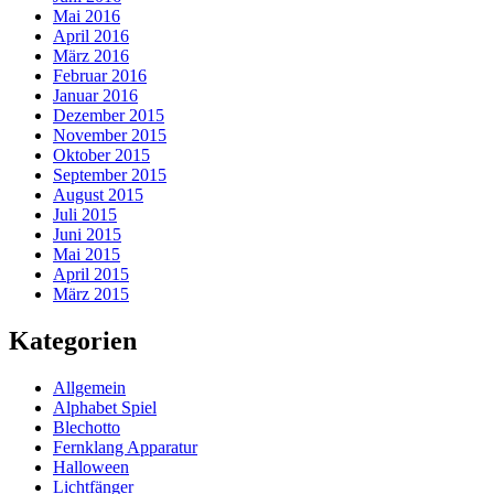
Mai 2016
April 2016
März 2016
Februar 2016
Januar 2016
Dezember 2015
November 2015
Oktober 2015
September 2015
August 2015
Juli 2015
Juni 2015
Mai 2015
April 2015
März 2015
Kategorien
Allgemein
Alphabet Spiel
Blechotto
Fernklang Apparatur
Halloween
Lichtfänger