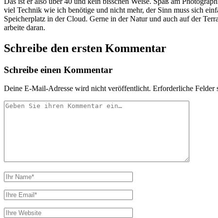
Das ist er also über 40 und kein bisschen Weise. Spaß am Photograp
viel Technik wie ich benötige und nicht mehr, der Sinn muss sich ei
Speicherplatz in der Cloud. Gerne in der Natur und auch auf der Te
arbeite daran.
Schreibe den ersten Kommentar
Schreibe einen Kommentar
Deine E-Mail-Adresse wird nicht veröffentlicht.
Erforderliche Felder 
Ihr
Kommentar
Ihr
Name
Ihre
Email
Webseiten