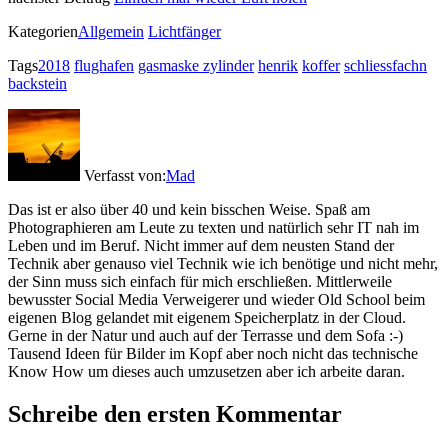
Kategorien
Allgemein
Lichtfänger
Tags
2018
flughafen
gasmaske zylinder
henrik
koffer
schliessfachn
backstein
Verfasst von:
Mad
Das ist er also über 40 und kein bisschen Weise. Spaß am
Photographieren am Leute zu texten und natürlich sehr IT nah im
Leben und im Beruf. Nicht immer auf dem neusten Stand der
Technik aber genauso viel Technik wie ich benötige und nicht mehr,
der Sinn muss sich einfach für mich erschließen. Mittlerweile
bewusster Social Media Verweigerer und wieder Old School beim
eigenen Blog gelandet mit eigenem Speicherplatz in der Cloud.
Gerne in der Natur und auch auf der Terrasse und dem Sofa :-)
Tausend Ideen für Bilder im Kopf aber noch nicht das technische
Know How um dieses auch umzusetzen aber ich arbeite daran.
Schreibe den ersten Kommentar