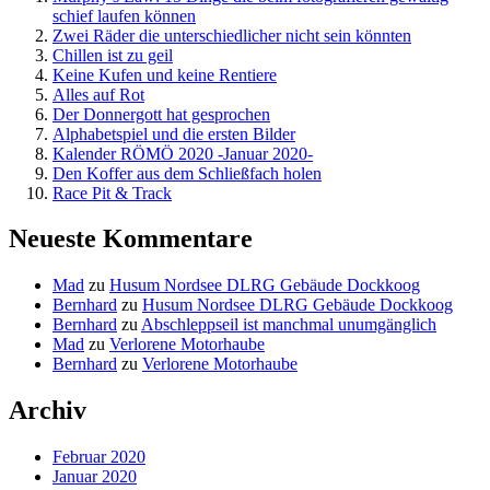
schief laufen können
Zwei Räder die unterschiedlicher nicht sein könnten
Chillen ist zu geil
Keine Kufen und keine Rentiere
Alles auf Rot
Der Donnergott hat gesprochen
Alphabetspiel und die ersten Bilder
Kalender RÖMÖ 2020 -Januar 2020-
Den Koffer aus dem Schließfach holen
Race Pit & Track
Neueste Kommentare
Mad
zu
Husum Nordsee DLRG Gebäude Dockkoog
Bernhard
zu
Husum Nordsee DLRG Gebäude Dockkoog
Bernhard
zu
Abschleppseil ist manchmal unumgänglich
Mad
zu
Verlorene Motorhaube
Bernhard
zu
Verlorene Motorhaube
Archiv
Februar 2020
Januar 2020