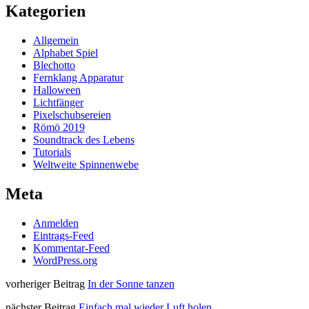
Kategorien
Allgemein
Alphabet Spiel
Blechotto
Fernklang Apparatur
Halloween
Lichtfänger
Pixelschubsereien
Römö 2019
Soundtrack des Lebens
Tutorials
Weltweite Spinnenwebe
Meta
Anmelden
Eintrags-Feed
Kommentar-Feed
WordPress.org
vorheriger Beitrag
In der Sonne tanzen
nächster Beitrag
Einfach mal wieder Luft holen