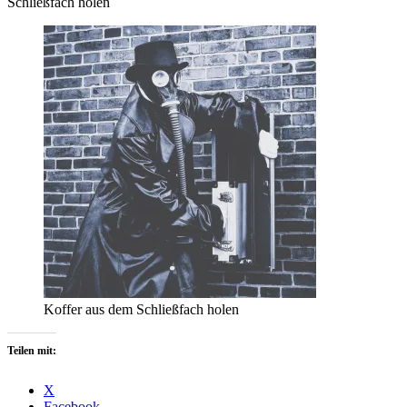
Schließfach holen
Koffer aus dem Schließfach holen
Teilen mit:
X
Facebook