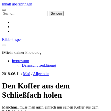
Inhalt überspringen
Suchen
nach:
instagram
email
500px
Bilderkasper
(M)ein kleiner Photoblog
Impressum
Datenschutzerklärung
2018-06-11
/
Mad
/
Allgemein
Den Koffer aus dem
Schließfach holen
Manchmal muss man auch einfach nur seinen Koffer aus dem