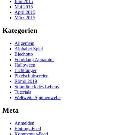
Juni 2015
Mai 2015
April 2015
März 2015
Kategorien
Allgemein
Alphabet Spiel
Blechotto
Fernklang Apparatur
Halloween
Lichtfänger
Pixelschubsereien
Römö 2019
Soundtrack des Lebens
Tutorials
Weltweite Spinnenwebe
Meta
Anmelden
Eintrags-Feed
Kommentar-Feed