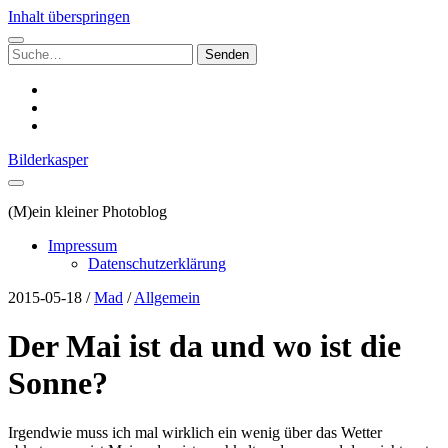
Inhalt überspringen
Suchen
nach:
instagram
email
500px
Bilderkasper
(M)ein kleiner Photoblog
Impressum
Datenschutzerklärung
2015-05-18
/
Mad
/
Allgemein
Der Mai ist da und wo ist die
Sonne?
Irgendwie muss ich mal wirklich ein wenig über das Wetter