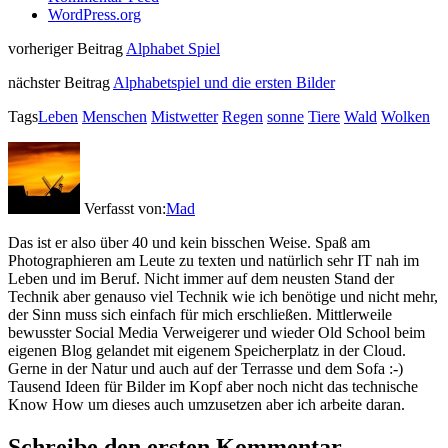
WordPress.org
vorheriger Beitrag
Alphabet Spiel
nächster Beitrag
Alphabetspiel und die ersten Bilder
Tags
Leben
Menschen
Mistwetter
Regen
sonne
Tiere
Wald
Wolken
Verfasst von:
Mad
Das ist er also über 40 und kein bisschen Weise. Spaß am
Photographieren am Leute zu texten und natürlich sehr IT nah im
Leben und im Beruf. Nicht immer auf dem neusten Stand der
Technik aber genauso viel Technik wie ich benötige und nicht mehr,
der Sinn muss sich einfach für mich erschließen. Mittlerweile
bewusster Social Media Verweigerer und wieder Old School beim
eigenen Blog gelandet mit eigenem Speicherplatz in der Cloud.
Gerne in der Natur und auch auf der Terrasse und dem Sofa :-)
Tausend Ideen für Bilder im Kopf aber noch nicht das technische
Know How um dieses auch umzusetzen aber ich arbeite daran.
Schreibe den ersten Kommentar