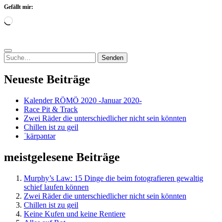
Gefällt mir:
Wird
geladen …
Suchen
nach:
Neueste Beiträge
Kalender RÖMÖ 2020 -Januar 2020-
Race Pit & Track
Zwei Räder die unterschiedlicher nicht sein könnten
Chillen ist zu geil
ˈkärpəntər
meistgelesene Beiträge
Murphy’s Law: 15 Dinge die beim fotografieren gewaltig
schief laufen können
Zwei Räder die unterschiedlicher nicht sein könnten
Chillen ist zu geil
Keine Kufen und keine Rentiere