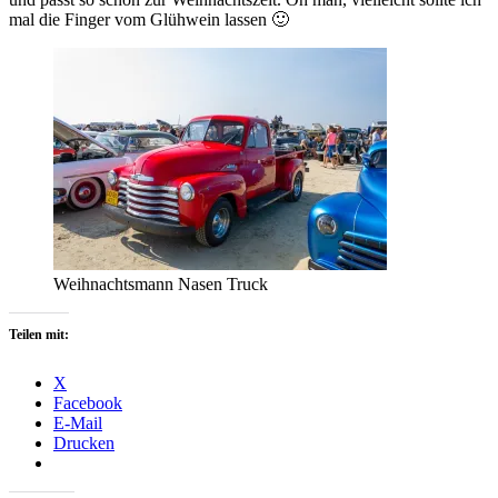
mal die Finger vom Glühwein lassen 🙂
Weihnachtsmann Nasen Truck
Teilen mit:
X
Facebook
E-Mail
Drucken