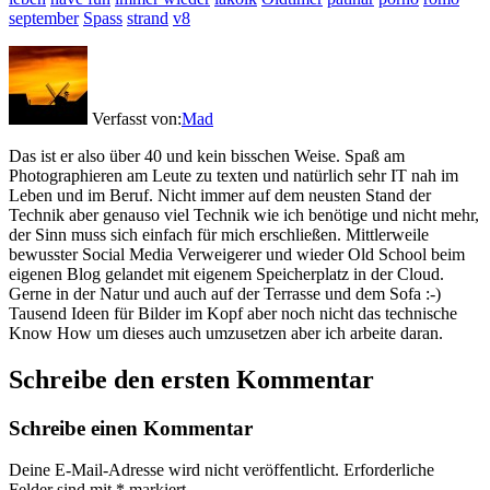
september
Spass
strand
v8
Verfasst von:
Mad
Das ist er also über 40 und kein bisschen Weise. Spaß am
Photographieren am Leute zu texten und natürlich sehr IT nah im
Leben und im Beruf. Nicht immer auf dem neusten Stand der
Technik aber genauso viel Technik wie ich benötige und nicht mehr,
der Sinn muss sich einfach für mich erschließen. Mittlerweile
bewusster Social Media Verweigerer und wieder Old School beim
eigenen Blog gelandet mit eigenem Speicherplatz in der Cloud.
Gerne in der Natur und auch auf der Terrasse und dem Sofa :-)
Tausend Ideen für Bilder im Kopf aber noch nicht das technische
Know How um dieses auch umzusetzen aber ich arbeite daran.
Schreibe den ersten Kommentar
Schreibe einen Kommentar
Deine E-Mail-Adresse wird nicht veröffentlicht.
Erforderliche
Felder sind mit
*
markiert