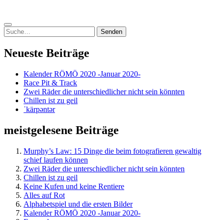
geladen …
Suchen
nach:
Neueste Beiträge
Kalender RÖMÖ 2020 -Januar 2020-
Race Pit & Track
Zwei Räder die unterschiedlicher nicht sein könnten
Chillen ist zu geil
ˈkärpəntər
meistgelesene Beiträge
Murphy’s Law: 15 Dinge die beim fotografieren gewaltig
schief laufen können
Zwei Räder die unterschiedlicher nicht sein könnten
Chillen ist zu geil
Keine Kufen und keine Rentiere
Alles auf Rot
Alphabetspiel und die ersten Bilder
Kalender RÖMÖ 2020 -Januar 2020-