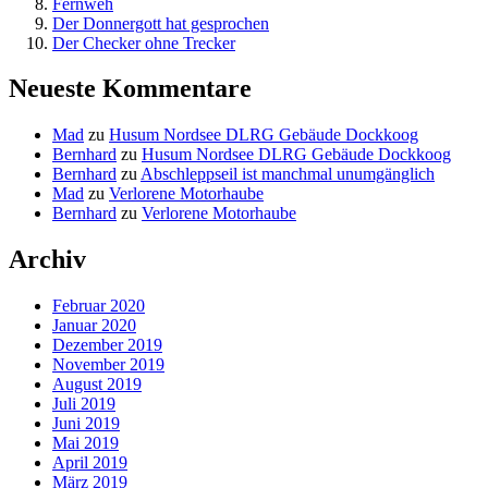
Fernweh
Der Donnergott hat gesprochen
Der Checker ohne Trecker
Neueste Kommentare
Mad
zu
Husum Nordsee DLRG Gebäude Dockkoog
Bernhard
zu
Husum Nordsee DLRG Gebäude Dockkoog
Bernhard
zu
Abschleppseil ist manchmal unumgänglich
Mad
zu
Verlorene Motorhaube
Bernhard
zu
Verlorene Motorhaube
Archiv
Februar 2020
Januar 2020
Dezember 2019
November 2019
August 2019
Juli 2019
Juni 2019
Mai 2019
April 2019
März 2019